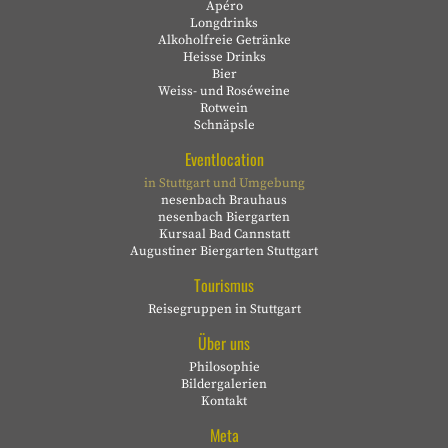
Apéro
Longdrinks
Alkoholfreie Getränke
Heisse Drinks
Bier
Weiss- und Roséweine
Rotwein
Schnäpsle
Eventlocation
in Stuttgart und Umgebung
nesenbach Brauhaus
nesenbach Biergarten
Kursaal Bad Cannstatt
Augustiner Biergarten Stuttgart
Tourismus
Reisegruppen in Stuttgart
Über uns
Philosophie
Bildergalerien
Kontakt
Meta