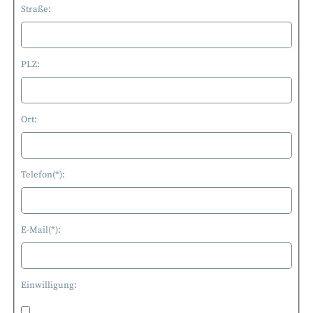
Straße:
PLZ:
Ort:
Telefon(*):
E-Mail(*):
Einwilligung: