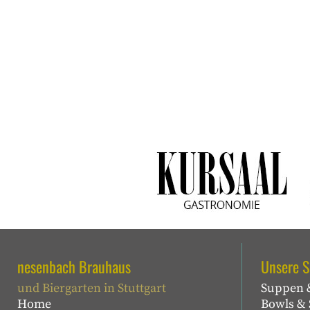
nesenbach Brauhaus
Unsere S
und Biergarten in Stuttgart
Suppen 
Home
Bowls & 