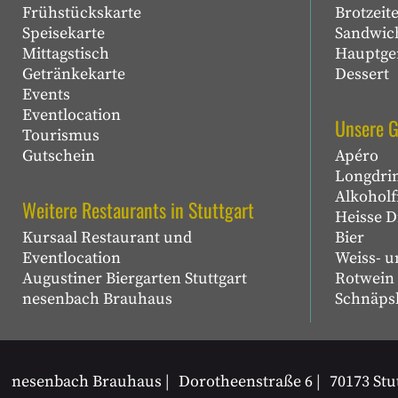
Frühstückskarte
Brotzeit
Speisekarte
Sandwic
Mittagstisch
Hauptge
Getränkekarte
Dessert
Events
Eventlocation
Unsere G
Tourismus
Gutschein
Apéro
Longdri
Alkoholf
Weitere Restaurants in Stuttgart
Heisse D
Kursaal Restaurant und
Bier
Eventlocation
Weiss- 
Augustiner Biergarten Stuttgart
Rotwein
nesenbach Brauhaus
Schnäps
nesenbach Brauhaus
Dorotheenstraße 6
70173 Stu