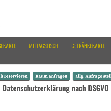
SEKARTE
MITTAGSTISCH
GETRÄNKEKARTE
ch reservieren
Raum anfragen
allg. Anfrage stel
Datenschutzerklärung nach DSGVO