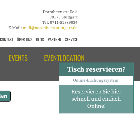
Dorotheenstraße 6
70173 Stuttgart
Tel: 0711-51889034
E-Mail:
mail@nesenbach-stuttgart.de
KONTAKT
ÜBER UNS
BLOG
PARTNER
SERVICE
EVENTS
EVENTLOCATION
Tisch reservieren?
Online-Buchungssystem:
Reservieren Sie hier
len
schnell und einfach
Online!