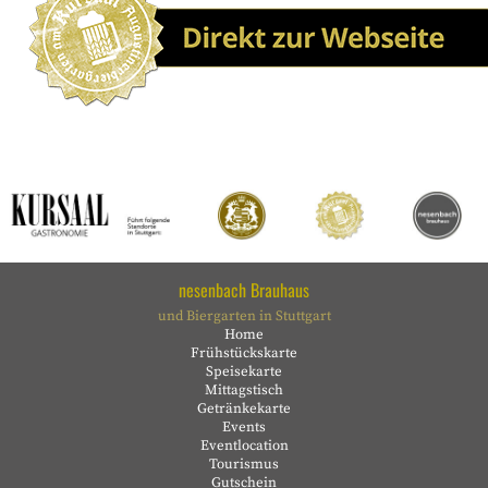
nesenbach Brauhaus
und Biergarten in Stuttgart
Home
Frühstückskarte
Speisekarte
Mittagstisch
Getränkekarte
Events
Eventlocation
Tourismus
Gutschein