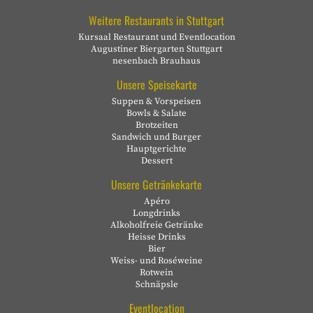
Weitere Restaurants in Stuttgart
Kursaal Restaurant und Eventlocation
Augustiner Biergarten Stuttgart
nesenbach Brauhaus
Unsere Speisekarte
Suppen & Vorspeisen
Bowls & Salate
Brotzeiten
Sandwich und Burger
Hauptgerichte
Dessert
Unsere Getränkekarte
Apéro
Longdrinks
Alkoholfreie Getränke
Heisse Drinks
Bier
Weiss- und Roséweine
Rotwein
Schnäpsle
Eventlocation