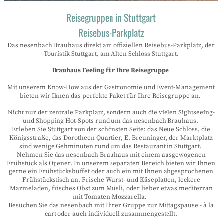
Reisegruppen in Stuttgart
Reisebus-Parkplatz
Das nesenbach Brauhaus direkt am offiziellen Reisebus-Parkplatz, der
Touristik Stuttgart, am Alten Schloss Stuttgart.
Brauhaus Feeling für Ihre Reisegruppe
Mit unserem Know-How aus der Gastronomie und Event-Management
bieten wir Ihnen das perfekte Paket für Ihre Reisegruppe an.
Nicht nur der zentrale Parkplatz, sondern auch die vielen Sightseeing-
und Shopping Hot-Spots rund um das nesenbach Brauhaus.
Erleben Sie Stuttgart von der schönsten Seite: das Neue Schloss, die
Königsstraße, das Dorotheen Quartier, E. Breuninger, der Marktplatz
sind wenige Gehminuten rund um das Restaurant in Stuttgart.
Nehmen Sie das nesenbach Brauhaus mit einem ausgewogenen
Frühstück als Opener. In unserem separaten Bereich bieten wir Ihnen
gerne ein Frühstücksbuffet oder auch ein mit Ihnen abgesprochenen
Frühstückstisch an. Frische Wurst- und Käseplatten, leckere
Marmeladen, frisches Obst zum Müsli, oder lieber etwas mediterran
mit Tomaten-Mozzarella.
Besuchen Sie das nesenbach mit Ihrer Gruppe zur Mittagspause - à la
cart oder auch individuell zusammengestellt.