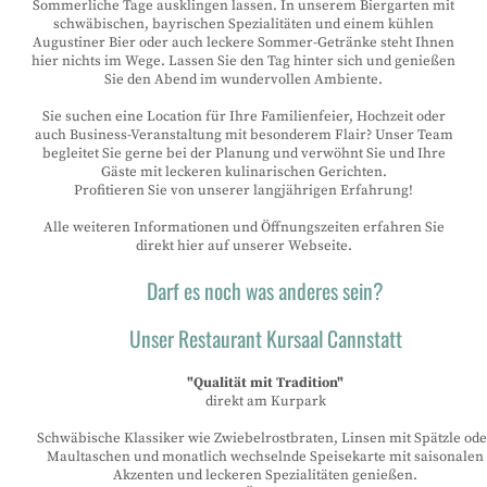
Sommerliche Tage ausklingen lassen. In unserem Biergarten mit
schwäbischen, bayrischen Spezialitäten und einem kühlen
Augustiner Bier oder auch leckere Sommer-Getränke steht Ihnen
hier nichts im Wege. Lassen Sie den Tag hinter sich und genießen
Sie den Abend im wundervollen Ambiente.
Sie suchen eine Location für Ihre Familienfeier, Hochzeit oder
auch Business-Veranstaltung mit besonderem Flair? Unser Team
begleitet Sie gerne bei der Planung und verwöhnt Sie und Ihre
Gäste mit leckeren kulinarischen Gerichten.
Profitieren Sie von unserer langjährigen Erfahrung!
Alle weiteren Informationen und Öffnungszeiten erfahren Sie
direkt hier auf unserer Webseite.
Darf es noch was anderes sein?
Unser Restaurant Kursaal Cannstatt
"Qualität mit Tradition"
direkt am Kurpark
Schwäbische Klassiker wie Zwiebelrostbraten, Linsen mit Spätzle ode
Maultaschen und monatlich wechselnde Speisekarte mit saisonalen
Akzenten und leckeren Spezialitäten genießen.