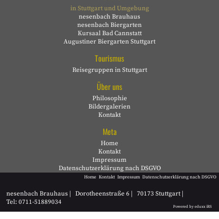
in Stuttgart und Umgebung
nesenbach Brauhaus
nesenbach Biergarten
Kursaal Bad Cannstatt
Augustiner Biergarten Stuttgart
Tourismus
Reisegruppen in Stuttgart
Über uns
Philosophie
Bildergalerien
Kontakt
Meta
Home
Kontakt
Impressum
Datenschutzerklärung nach DSGVO
Home
Kontakt
Impressum
Datenschutzerklärung nach DSGVO
nesenbach Brauhaus
Dorotheenstraße 6
70173 Stuttgart
Tel: 0711-51889034
Powered by eduxx iRS