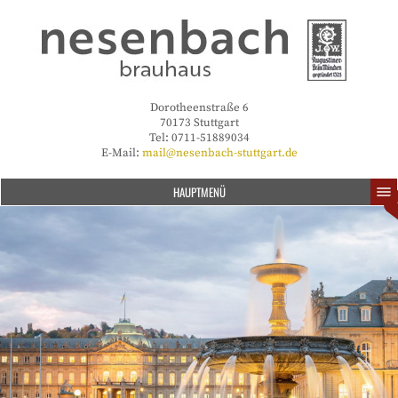
Dorotheenstraße 6
70173 Stuttgart
Tel: 0711-51889034
E-Mail:
mail@nesenbach-stuttgart.de
HAUPTMENÜ