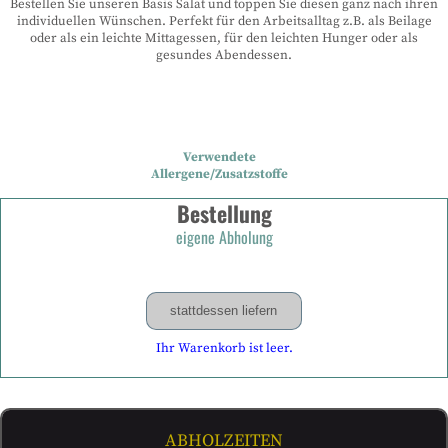
Bestellen Sie unseren Basis Salat und toppen Sie diesen ganz nach ihren
individuellen Wünschen. Perfekt für den Arbeitsalltag z.B. als Beilage
oder als ein leichte Mittagessen, für den leichten Hunger oder als
gesundes Abendessen.
Verwendete
Allergene/Zusatzstoffe
Bestellung
eigene Abholung
stattdessen liefern
Ihr Warenkorb ist leer.
ABHOLZEITEN