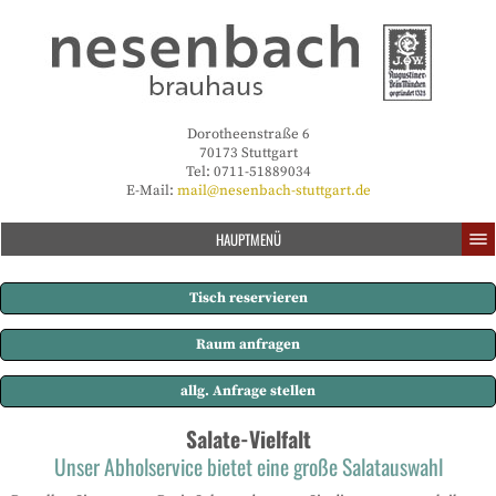
Dorotheenstraße 6
70173 Stuttgart
Tel: 0711-51889034
E-Mail:
mail@nesenbach-stuttgart.de
HAUPTMENÜ
Tisch reservieren
Raum anfragen
allg. Anfrage stellen
Salate-Vielfalt
Unser Abholservice bietet eine große Salatauswahl