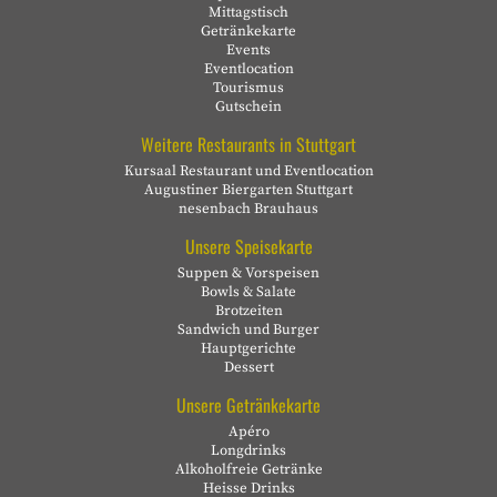
Mittagstisch
Getränkekarte
Events
Eventlocation
Tourismus
Gutschein
Weitere Restaurants in Stuttgart
Kursaal Restaurant und Eventlocation
Augustiner Biergarten Stuttgart
nesenbach Brauhaus
Unsere Speisekarte
Suppen & Vorspeisen
Bowls & Salate
Brotzeiten
Sandwich und Burger
Hauptgerichte
Dessert
Unsere Getränkekarte
Apéro
Longdrinks
Alkoholfreie Getränke
Heisse Drinks