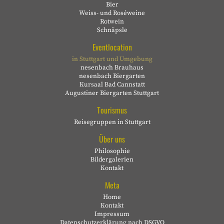
Bier
Weiss- und Roséweine
Rotwein
Schnäpsle
Eventlocation
in Stuttgart und Umgebung
nesenbach Brauhaus
nesenbach Biergarten
Kursaal Bad Cannstatt
Augustiner Biergarten Stuttgart
Tourismus
Reisegruppen in Stuttgart
Über uns
Philosophie
Bildergalerien
Kontakt
Meta
Home
Kontakt
Impressum
Datenschutzerklärung nach DSGVO