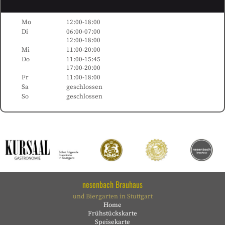
Mo
12:00-18:00
Di
06:00-07:00
12:00-18:00
Mi
11:00-20:00
Do
11:00-15:45
17:00-20:00
Fr
11:00-18:00
Sa
geschlossen
So
geschlossen
nesenbach Brauhaus
und Biergarten in Stuttgart
Home
Frühstückskarte
Speisekarte